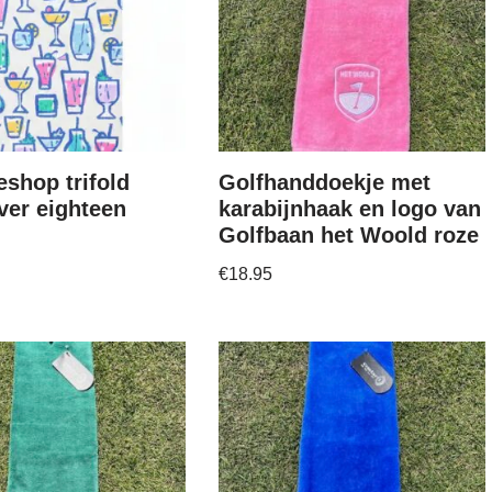
eshop trifold
Golfhanddoekje met
ver eighteen
karabijnhaak en logo van
Golfbaan het Woold roze
€
18.95