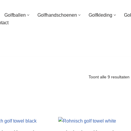
Golfballen
Golfhandschoenen
Golfkleding
Go
tact
Toont alle 9 resultaten