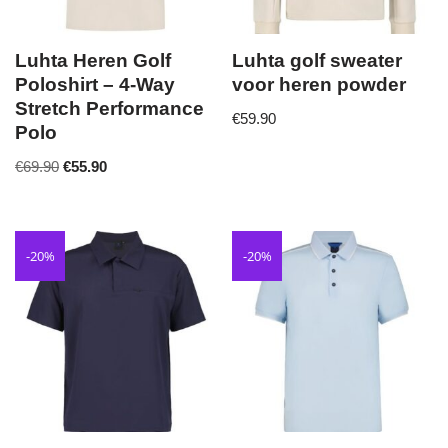
Luhta Heren Golf
Luhta golf sweater
Poloshirt – 4-Way
voor heren powder
Stretch Performance
€
59.90
Polo
€
69.90
€
55.90
-20%
-20%