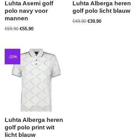
Luhta Asemi golf
Luhta Alberga heren
polo navy voor
golf polo licht blauw
mannen
€
49.90
€
39.90
€
69.90
€
55.90
-20%
Luhta Alberga heren
golf polo print wit
licht blauw