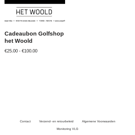
Cadeaubon Golfshop
het Woold
€
25.00
-
€
100.00
Contact
Verzend- en retourbeleid
Algemene Voorwaarden
Monitoring VLG