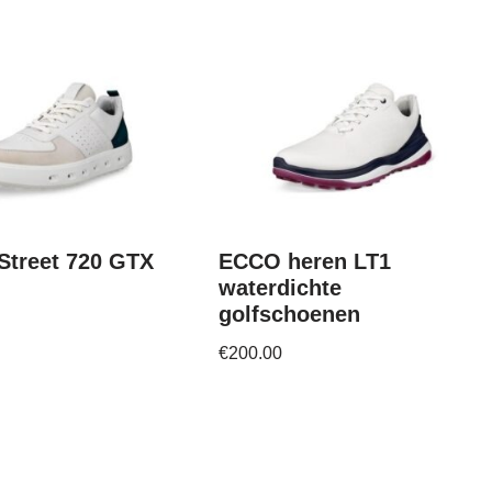
Street 720 GTX
ECCO heren LT1
waterdichte
golfschoenen
€
200.00