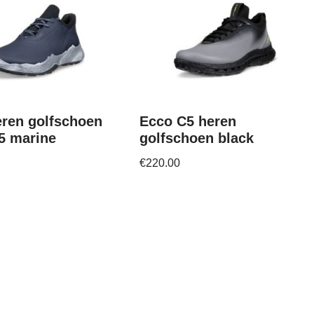
ren golfschoen
Ecco C5 heren
5 marine
golfschoen black
€
220.00