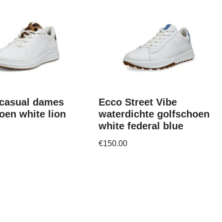
-casual dames
Ecco Street Vibe
oen white lion
waterdichte golfschoen
white federal blue
€
150.00