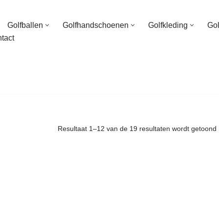
Golfballen
Golfhandschoenen
Golfkleding
Go
tact
Resultaat 1–12 van de 19 resultaten wordt getoond