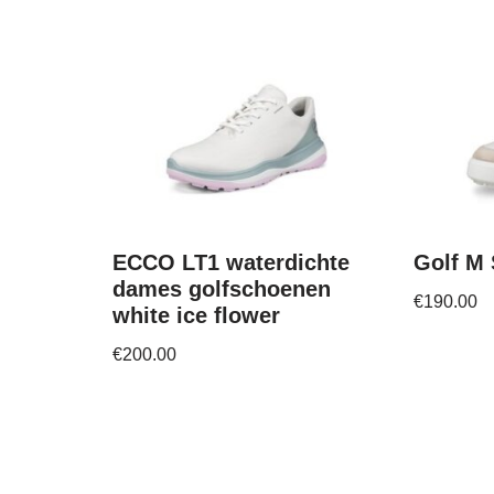
ECCO LT1 waterdichte
Golf M 
dames golfschoenen
€
190.00
white ice flower
€
200.00