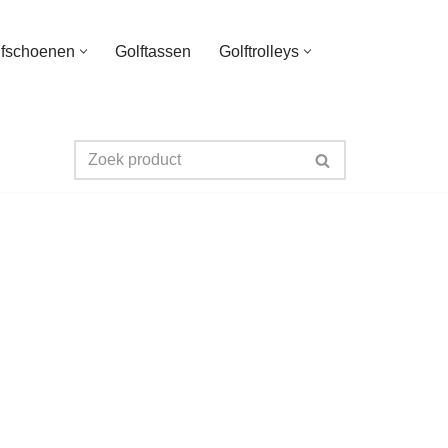
lfschoenen
Golftassen
Golftrolleys