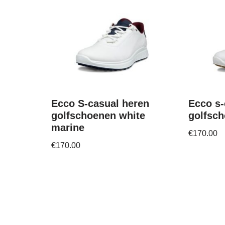
Ecco S-casual heren
Ecco s
golfschoenen white
golfsch
marine
€
170.00
€
170.00