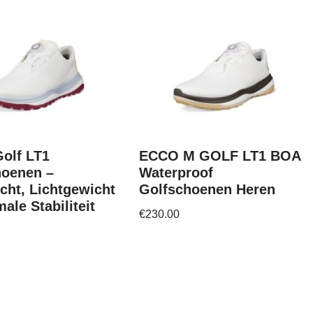
olf LT1
ECCO M GOLF LT1 BOA
hoenen –
Waterproof
cht, Lichtgewicht
Golfschoenen Heren
ale Stabiliteit
€
230.00