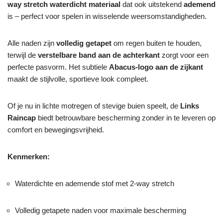
way stretch waterdicht materiaal
dat ook uitstekend
ademend
is – perfect voor spelen in wisselende weersomstandigheden.
Alle naden zijn
volledig getapet
om regen buiten te houden,
terwijl de
verstelbare band aan de achterkant
zorgt voor een
perfecte pasvorm. Het subtiele
Abacus-logo aan de zijkant
maakt de stijlvolle, sportieve look compleet.
Of je nu in lichte motregen of stevige buien speelt, de
Links
Raincap
biedt betrouwbare bescherming zonder in te leveren op
comfort en bewegingsvrijheid.
Kenmerken:
Waterdichte en ademende stof met 2-way stretch
Volledig getapete naden voor maximale bescherming