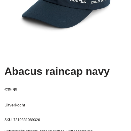
Abacus raincap navy
€
39.99
Uitverkocht
SKU:
7310331089326