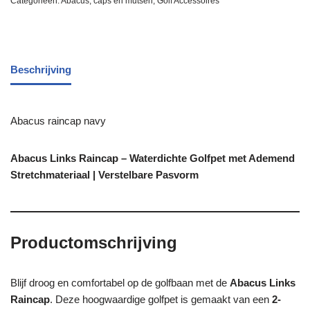
Categorieën:
Abacus
,
caps en mutsen
,
Golf Accessoires
Beschrijving
Abacus raincap navy
Abacus Links Raincap – Waterdichte Golfpet met Ademend
Stretchmateriaal | Verstelbare Pasvorm
Productomschrijving
Blijf droog en comfortabel op de golfbaan met de
Abacus Links
Raincap
. Deze hoogwaardige golfpet is gemaakt van een
2-