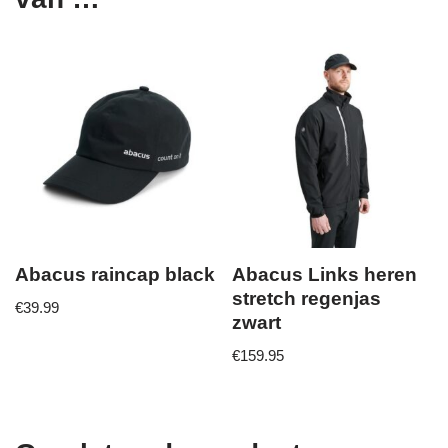
Abacus raincap black
Abacus Links heren
stretch regenjas
€
39.99
zwart
€
159.95