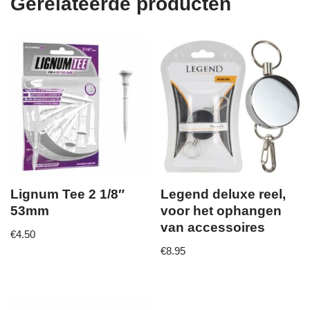
Gerelateerde producten
Lignum Tee 2 1/8″
Legend deluxe reel,
53mm
voor het ophangen
van accessoires
€
4.50
€
8.95