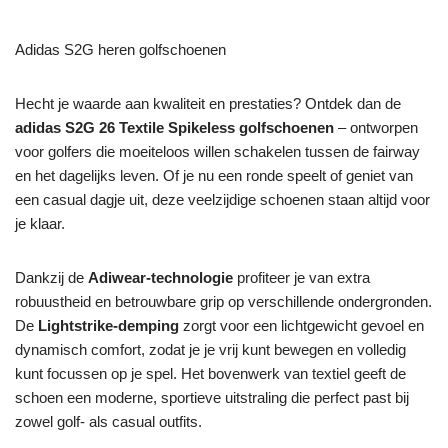
Adidas S2G heren golfschoenen
Hecht je waarde aan kwaliteit en prestaties? Ontdek dan de
adidas S2G 26 Textile Spikeless golfschoenen
– ontworpen
voor golfers die moeiteloos willen schakelen tussen de fairway
en het dagelijks leven. Of je nu een ronde speelt of geniet van
een casual dagje uit, deze veelzijdige schoenen staan altijd voor
je klaar.
Dankzij de
Adiwear-technologie
profiteer je van extra
robuustheid en betrouwbare grip op verschillende ondergronden.
De
Lightstrike-demping
zorgt voor een lichtgewicht gevoel en
dynamisch comfort, zodat je je vrij kunt bewegen en volledig
kunt focussen op je spel. Het bovenwerk van textiel geeft de
schoen een moderne, sportieve uitstraling die perfect past bij
zowel golf- als casual outfits.