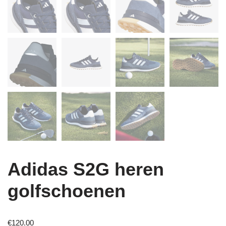
Adidas S2G heren
golfschoenen
€
120.00