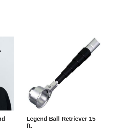
nd
Legend Ball Retriever 15
ft.