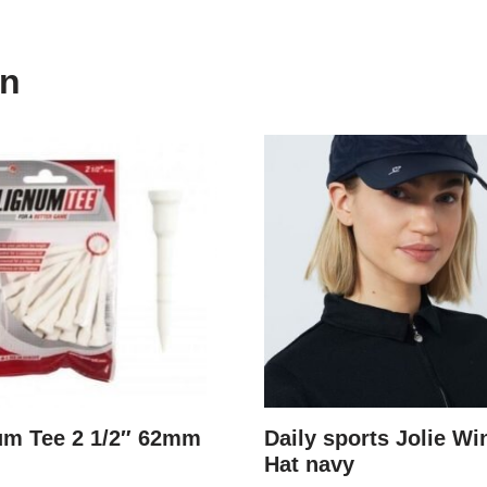
en
um Tee 2 1/2″ 62mm
Daily sports Jolie Wi
Hat navy