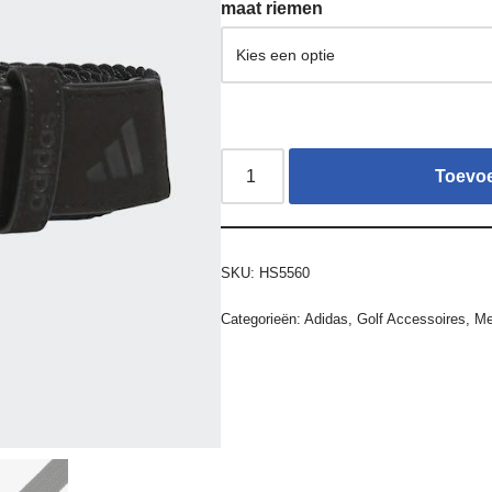
maat riemen
Toevo
SKU:
HS5560
Categorieën:
Adidas
,
Golf Accessoires
,
Me