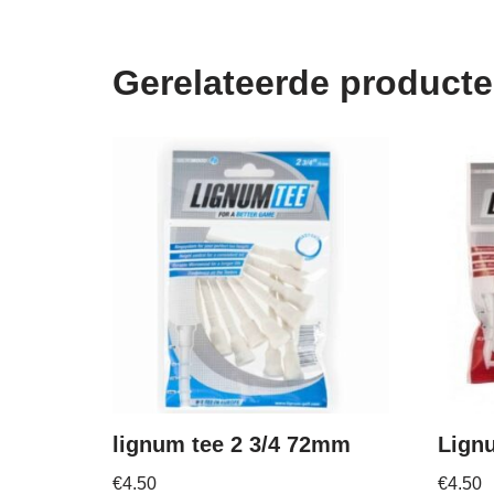
Gerelateerde product
lignum tee 2 3/4 72mm
Lign
€
4.50
€
4.50