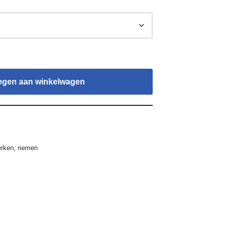
egen aan winkelwagen
rken
,
riemen