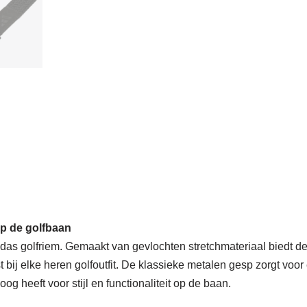
 op de golfbaan
adidas golfriem. Gemaakt van gevlochten stretchmateriaal biedt 
t bij elke heren golfoutfit. De klassieke metalen gesp zorgt voor
og heeft voor stijl en functionaliteit op de baan.