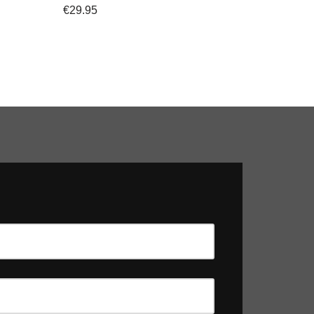
€
29.95