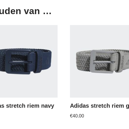
ouden van …
s stretch riem navy
Adidas stretch riem 
€
40.00