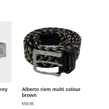
grey
Alberto riem multi colour
brown
€
59.95