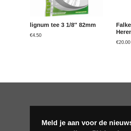
lignum tee 3 1/8″ 82mm
Falk
Here
€
4.50
€
20.00
Meld je aan voor de nieuws