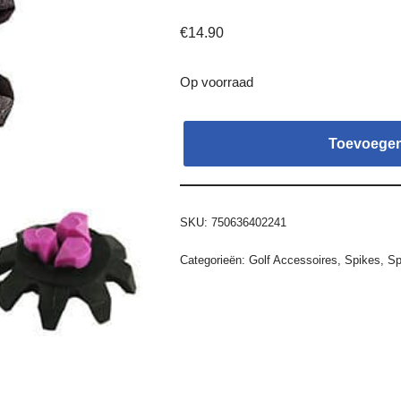
€
14.90
Op voorraad
Toevoegen
SKU:
750636402241
Categorieën:
Golf Accessoires
,
Spikes
,
Sp