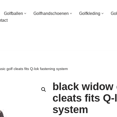
Golfballen
Golfhandschoenen
Golfkleding
Go
tact
sic golf cleats fits Q-lok fastening system
black widow 
cleats fits Q
system