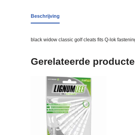
Beschrijving
black widow classic golf cleats fits Q-lok fasteni
Gerelateerde product