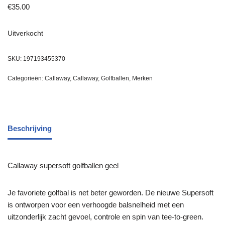
€
35.00
Uitverkocht
SKU:
197193455370
Categorieën:
Callaway
,
Callaway
,
Golfballen
,
Merken
Beschrijving
Callaway supersoft golfballen geel
Je favoriete golfbal is net beter geworden. De nieuwe Supersoft
is ontworpen voor een verhoogde balsnelheid met een
uitzonderlijk zacht gevoel, controle en spin van tee-to-green.