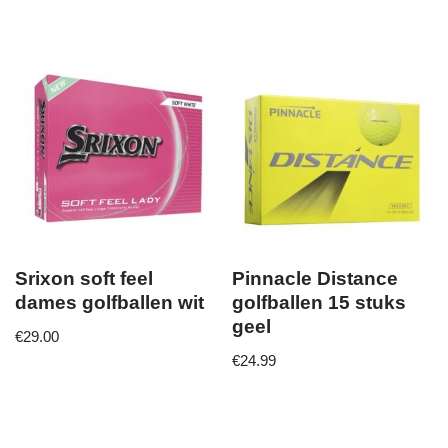
Srixon soft feel
Pinnacle Distance
dames golfballen wit
golfballen 15 stuks
geel
€
29.00
€
24.99