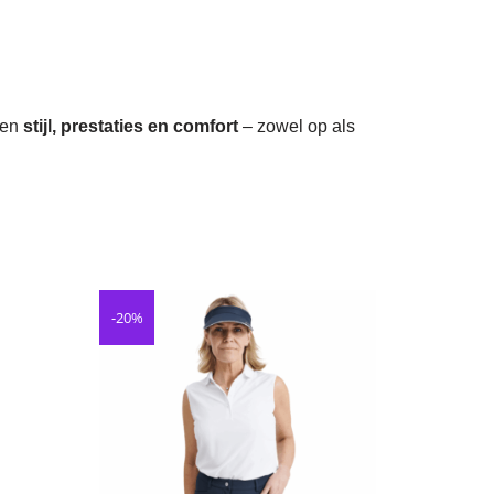
sen
stijl, prestaties en comfort
– zowel op als
-20%