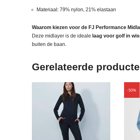
Materiaal: 79% nylon, 21% elastaan
Waarom kiezen voor de FJ Performance Midl
Deze midlayer is de ideale
laag voor golf in 
buiten de baan.
Gerelateerde product
-50%