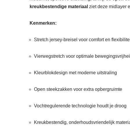
kreukbestendige materiaal
ziet deze midlayer er 
Kenmerken:
Stretch jersey-breisel voor comfort en flexibilite
Vierwegstretch voor optimale bewegingsvrijhe
Kleurblokdesign met moderne uitstraling
Open steekzakken voor extra opbergruimte
Vochtregulerende technologie houdt je droog
Kreukbestendig, onderhoudsvriendelijk materi