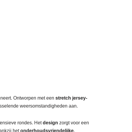
ombineert. Ontworpen met een
stretch jersey-
wisselende weersomstandigheden aan.
intensieve rondes. Het
design
zorgt voor een
ankzij het
onderhoudsvriendelijke,