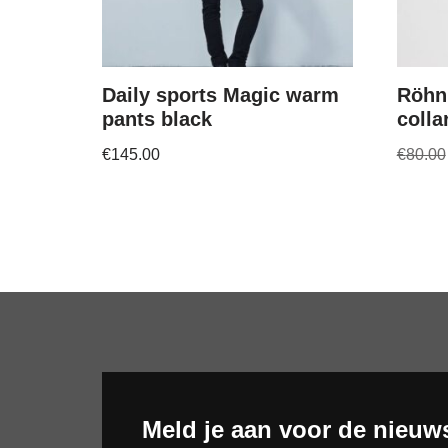
Daily sports Magic warm
Röhn
pants black
colla
€
145.00
€
80.00
Meld je aan voor de nieuws