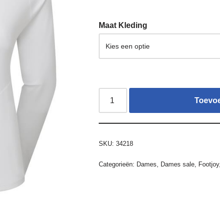
Maat Kleding
Toevo
SKU:
34218
Categorieën:
Dames
,
Dames sale
,
Footjoy