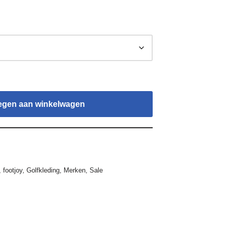
egen aan winkelwagen
,
footjoy
,
Golfkleding
,
Merken
,
Sale