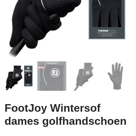
FootJoy Wintersof
dames golfhandschoen