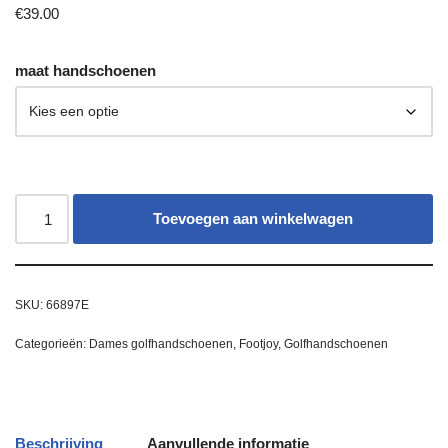
€
39.00
maat handschoenen
Toevoegen aan winkelwagen
SKU:
66897E
Categorieën:
Dames golfhandschoenen
,
Footjoy
,
Golfhandschoenen
Beschrijving
Aanvullende informatie