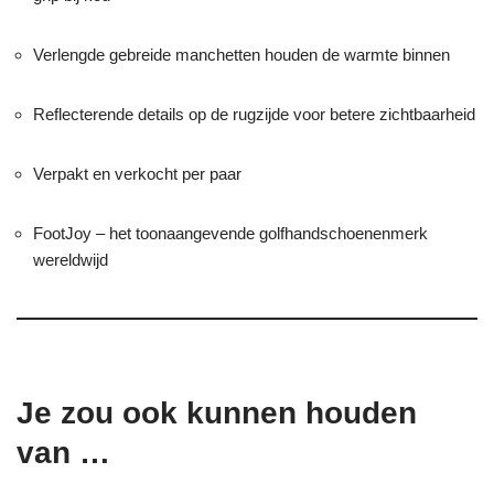
Verlengde gebreide manchetten houden de warmte binnen
Reflecterende details op de rugzijde voor betere zichtbaarheid
Verpakt en verkocht per paar
FootJoy – het toonaangevende golfhandschoenenmerk
wereldwijd
Je zou ook kunnen houden
van …