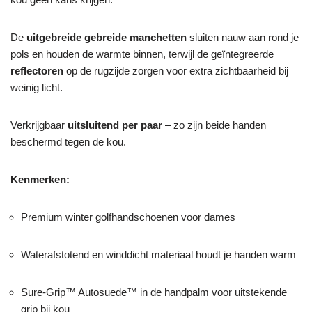
De
uitgebreide gebreide manchetten
sluiten nauw aan rond je
pols en houden de warmte binnen, terwijl de geïntegreerde
reflectoren
op de rugzijde zorgen voor extra zichtbaarheid bij
weinig licht.
Verkrijgbaar
uitsluitend per paar
– zo zijn beide handen
beschermd tegen de kou.
Kenmerken:
Premium winter golfhandschoenen voor dames
Waterafstotend en winddicht materiaal houdt je handen warm
Sure-Grip™ Autosuede™ in de handpalm voor uitstekende
grip bij kou