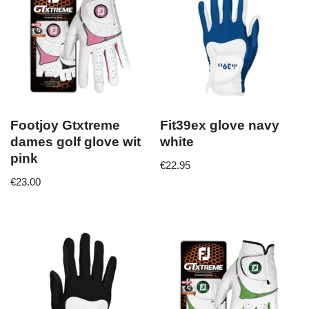
Footjoy Gtxtreme
Fit39ex glove navy
dames golf glove wit
white
pink
€
22.95
€
23.00