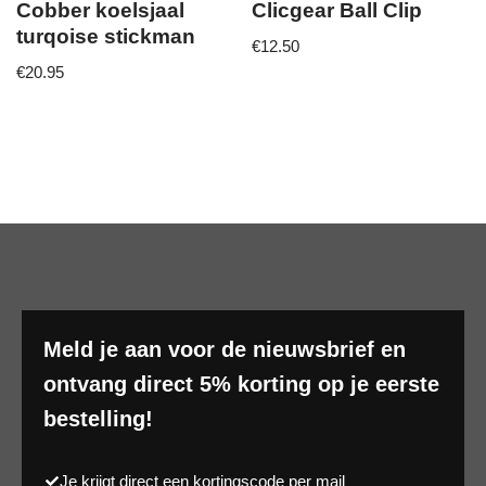
Cobber koelsjaal
Clicgear Ball Clip
turqoise stickman
€
12.50
€
20.95
Meld je aan voor de nieuwsbrief en
ontvang direct 5% korting op je eerste
bestelling!
Je krijgt direct een kortingscode per mail