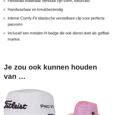
Flexibraid materiaal: behoudt zijn vorm, kleurvast
Handwasbaar en kreukbestendig
Interne Comfy-Fit elastische verstelbare clip voor perfecte
pasvorm
Inclusief een metalen H-badge die ook dienst doet als golfbal-
marker.
Je zou ook kunnen houden
van …