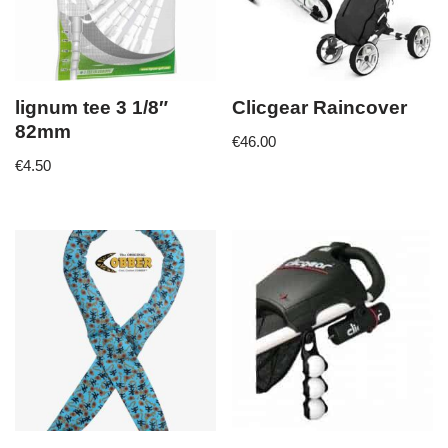
lignum tee 3 1/8″
Clicgear Raincover
82mm
€
46.00
€
4.50