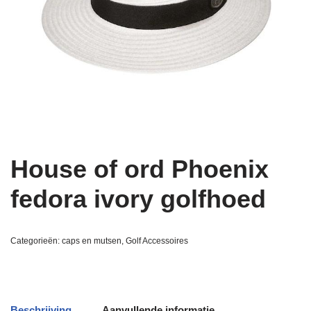
House of ord Phoenix
fedora ivory golfhoed
Categorieën:
caps en mutsen
,
Golf Accessoires
Beschrijving
Aanvullende informatie