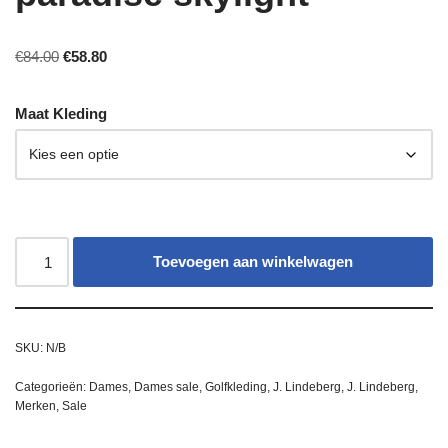
€
84.00
€
58.80
Maat Kleding
Toevoegen aan winkelwagen
SKU:
N/B
Categorieën:
Dames
,
Dames sale
,
Golfkleding
,
J. Lindeberg
,
J. Lindeberg
,
Merken
,
Sale