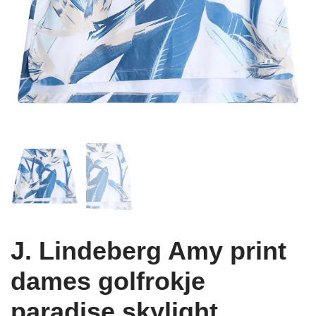
J. Lindeberg Amy print
dames golfrokje
paradise skylight