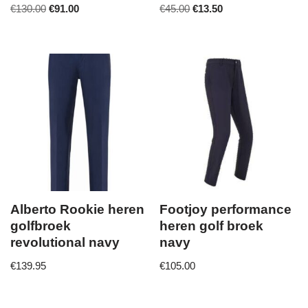
€
130.00
€
91.00
€
45.00
€
13.50
Alberto Rookie heren
Footjoy performance
golfbroek
heren golf broek
revolutional navy
navy
€
139.95
€
105.00