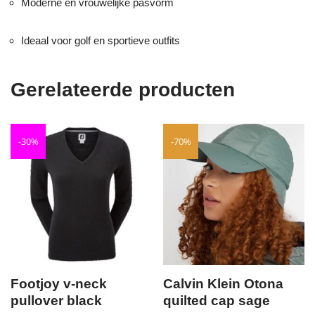
Moderne en vrouwelijke pasvorm
Ideaal voor golf en sportieve outfits
Gerelateerde producten
-30%
-70%
Footjoy v-neck
Calvin Klein Otona
pullover black
quilted cap sage