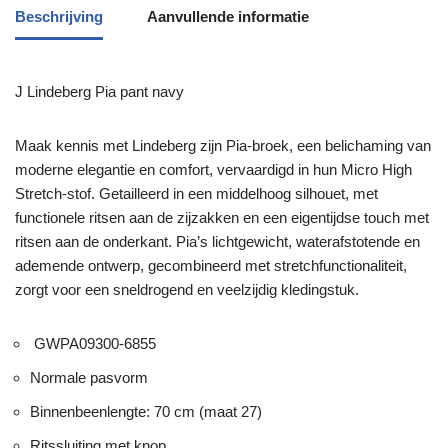
Beschrijving
Aanvullende informatie
J Lindeberg Pia pant navy
Maak kennis met Lindeberg zijn Pia-broek, een belichaming van
moderne elegantie en comfort, vervaardigd in hun Micro High
Stretch-stof. Getailleerd in een middelhoog silhouet, met
functionele ritsen aan de zijzakken en een eigentijdse touch met
ritsen aan de onderkant. Pia’s lichtgewicht, waterafstotende en
ademende ontwerp, gecombineerd met stretchfunctionaliteit,
zorgt voor een sneldrogend en veelzijdig kledingstuk.
GWPA09300-6855
Normale pasvorm
Binnenbeenlengte: 70 cm (maat 27)
Ritssluiting met knop