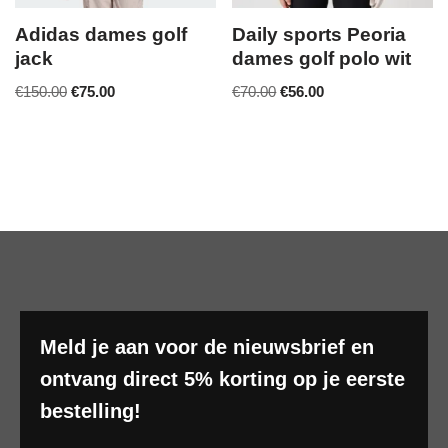
Adidas dames golf
Daily sports Peoria
jack
dames golf polo wit
€
150.00
€
75.00
€
70.00
€
56.00
Meld je aan voor de nieuwsbrief en
ontvang direct 5% korting op je eerste
bestelling!