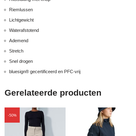
Riemlussen
Lichtgewicht
Waterafstotend
Ademend
Stretch
Snel drogen
bluesign® gecertificeerd en PFC-vrij
Gerelateerde producten
-50%