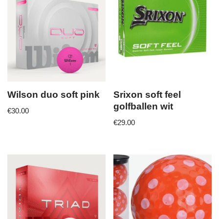
Wilson duo soft pink
Srixon soft feel
golfballen wit
€
30.00
€
29.00