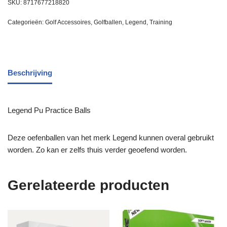
SKU:
8717677218820
Categorieën:
Golf Accessoires
,
Golfballen
,
Legend
,
Training
Beschrijving
Legend Pu Practice Balls
Deze oefenballen van het merk Legend kunnen overal gebruikt
worden. Zo kan er zelfs thuis verder geoefend worden.
Gerelateerde producten