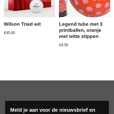
Wilson Triad wit
Legend tube met 3
printballen, oranje
€
45.00
met witte stippen
€
9.95
Meld je aan voor de nieuwsbrief en