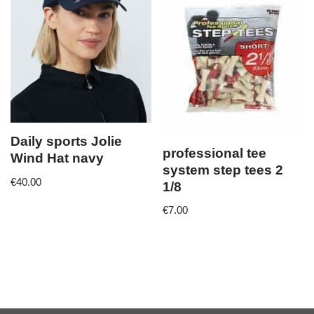
Daily sports Jolie
professional tee
Wind Hat navy
system step tees 2
€
40.00
1/8
€
7.00