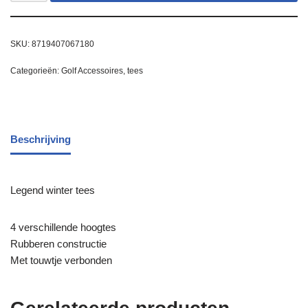
SKU:
8719407067180
Categorieën:
Golf Accessoires
,
tees
Beschrijving
Legend winter tees
4 verschillende hoogtes
Rubberen constructie
Met touwtje verbonden