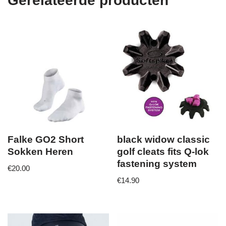
Gerelateerde producten
Falke GO2 Short
black widow classic
Sokken Heren
golf cleats fits Q-lok
fastening system
€
20.00
€
14.90