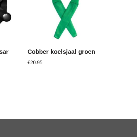
sar
Cobber koelsjaal groen
€
20.95