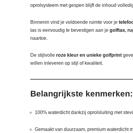
oprolsysteem met gespen blijft de inhoud volledig 
Binnenin vind je voldoende ruimte voor je
telefo
tas is eenvoudig te bevestigen aan je
golftas, r
naartoe.
De stijlvolle
roze kleur en unieke golfprint
geven
willen inleveren op stijl of kwaliteit.
Belangrijkste kenmerken:
100% waterdicht dankzij oprolsluiting met ste
Gemaakt van duurzaam, premium waterdicht ma