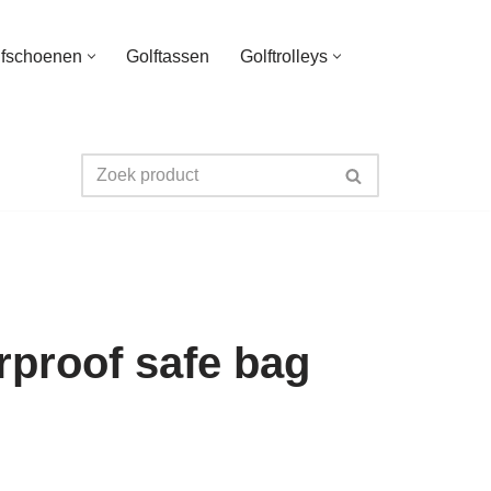
lfschoenen
Golftassen
Golftrolleys
proof safe bag