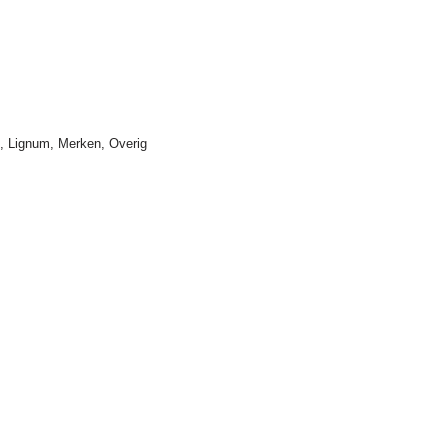
n
,
Lignum
,
Merken
,
Overig