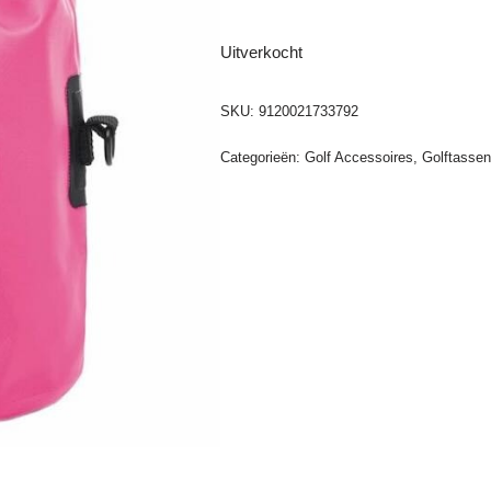
Uitverkocht
SKU:
9120021733792
Categorieën:
Golf Accessoires
,
Golftasse