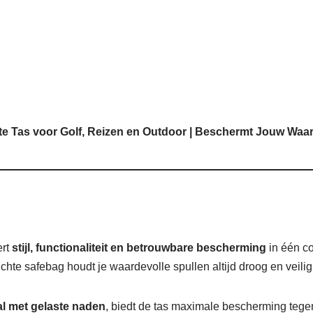
e Tas voor Golf, Reizen en Outdoor | Beschermt Jouw Waar
rt
stijl, functionaliteit en betrouwbare bescherming
in één co
te safebag houdt je waardevolle spullen altijd droog en veilig
l met gelaste naden
, biedt de tas maximale bescherming tegen