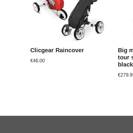
Clicgear Raincover
Big m
tour 
€
46.00
black
€
279.9