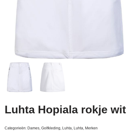
Luhta Hopiala rokje wit
Categorieën:
Dames
,
Golfkleding
,
Luhta
,
Luhta
,
Merken