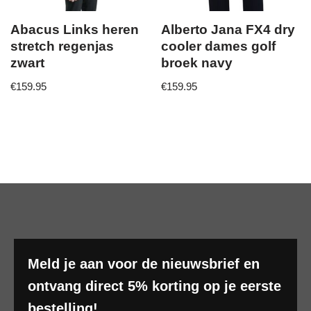
Abacus Links heren
Alberto Jana FX4 dry
stretch regenjas
cooler dames golf
zwart
broek navy
€
159.95
€
159.95
Meld je aan voor de nieuwsbrief en
ontvang direct 5% korting op je eerste
bestelling!