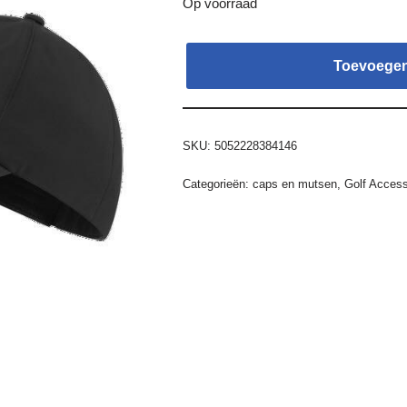
Op voorraad
Toevoegen
SKU:
5052228384146
Categorieën:
caps en mutsen
,
Golf Access