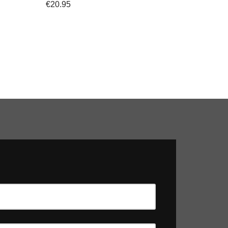
€
20.95