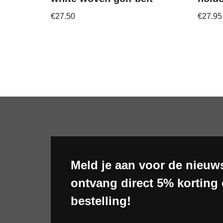
€
27.50
€
27.95
Meld je aan voor de nieuws
ontvang direct 5% korting 
bestelling!