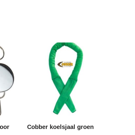
voor
Cobber koelsjaal groen