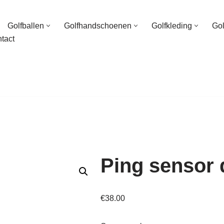
Golfballen
Golfhandschoenen
Golfkleding
Go
tact
Ping sensor 
€
38.00