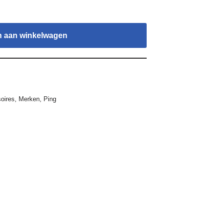
 aan winkelwagen
oires
,
Merken
,
Ping