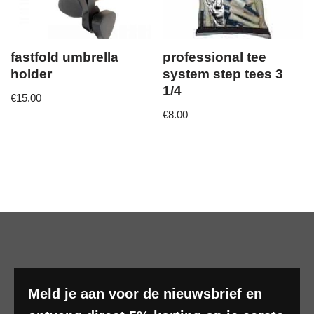
fastfold umbrella
professional tee
holder
system step tees 3
1/4
€
15.00
€
8.00
Meld je aan voor de nieuwsbrief en