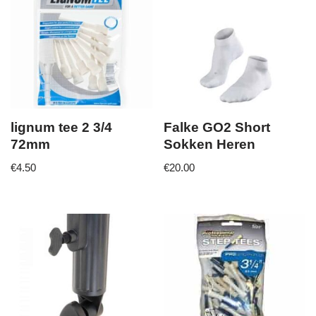
lignum tee 2 3/4
Falke GO2 Short
72mm
Sokken Heren
€
4.50
€
20.00