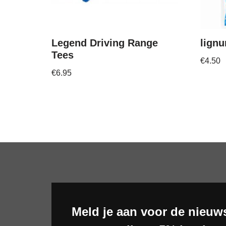
Legend Driving Range
lign
Tees
€
4.50
€
6.95
Meld je aan voor de nieuws