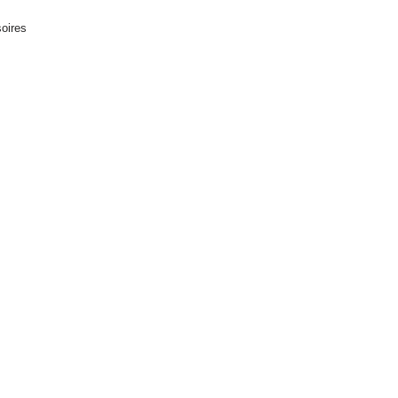
oires