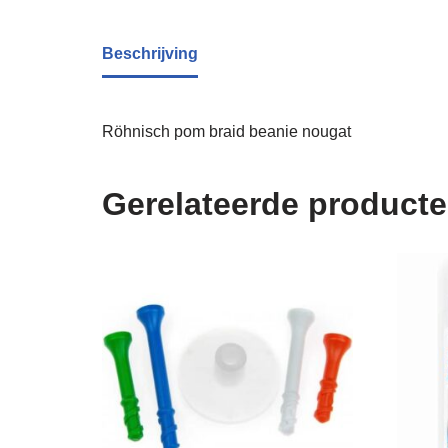
Beschrijving
Röhnisch pom braid beanie nougat
Gerelateerde product