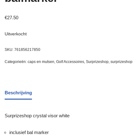
€
27.50
Uitverkocht
SKU:
761856217850
Categorieën:
caps en mutsen
,
Golf Accessoires
,
Surprizeshop
,
surprizeshop
Beschrijving
Surprizeshop crystal visor white
inclusief bal marker