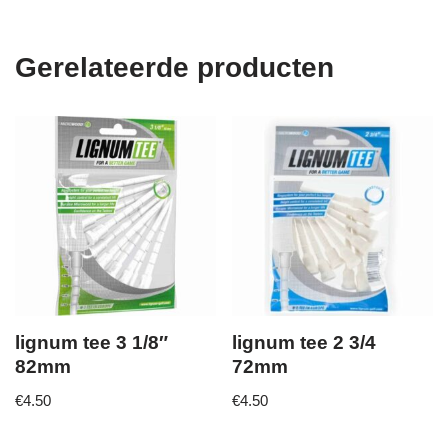
Gerelateerde producten
lignum tee 3 1/8″
lignum tee 2 3/4
82mm
72mm
€
4.50
€
4.50