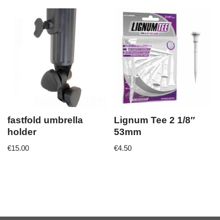
fastfold umbrella
Lignum Tee 2 1/8″
holder
53mm
€
15.00
€
4.50