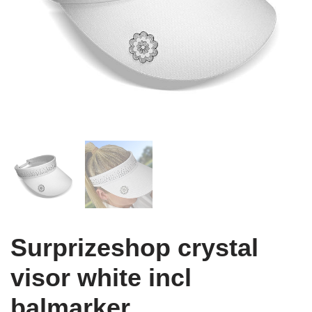
Surprizeshop crystal
visor white incl
balmarker