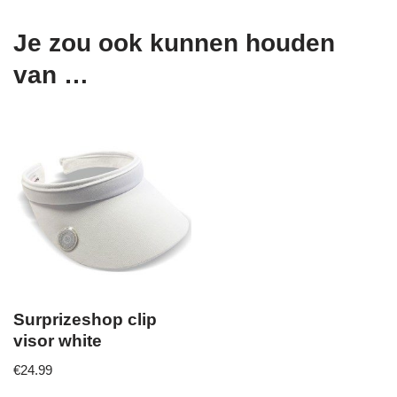
Je zou ook kunnen houden
van …
Surprizeshop clip
visor white
€
24.99