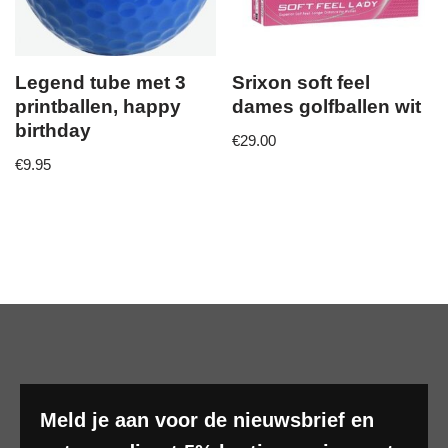
Legend tube met 3
Srixon soft feel
printballen, happy
dames golfballen wit
birthday
€
29.00
€
9.95
Meld je aan voor de nieuwsbrief en