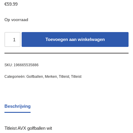
€
59.99
Op voorraad
Toevoegen aan winkelwagen
SKU:
196665535886
Categorieën:
Golfballen
,
Merken
,
Titleist
,
Titleist
Beschrijving
Titleist AVX golfballen wit