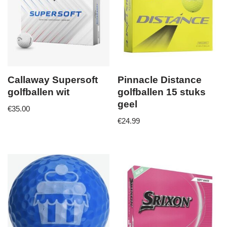
Callaway Supersoft
Pinnacle Distance
golfballen wit
golfballen 15 stuks
geel
€
35.00
€
24.99