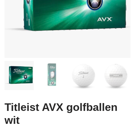
Titleist AVX golfballen
wit