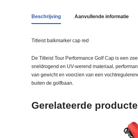
Beschrijving
Aanvullende informatie
Titleist balkmarker cap red
De Titleist Tour Performance Golf Cap is een zee
sneldrogend en UV-werend materiaal, performance 
van gewicht en voorzien van een vochtregulerende
buiten de golfbaan.
Gerelateerde product