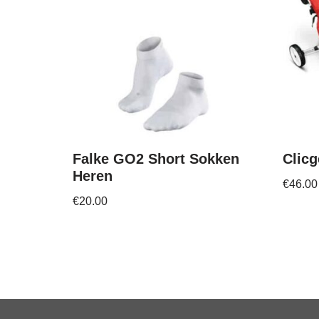
Falke GO2 Short Sokken
Clicg
Heren
€
46.00
€
20.00