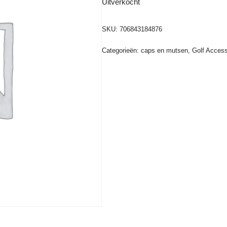
Uitverkocht
SKU:
706843184876
Categorieën:
caps en mutsen
,
Golf Access