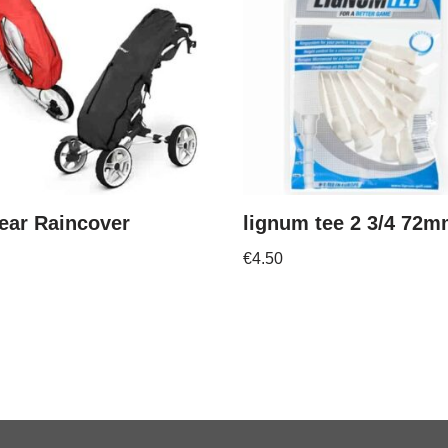
ear Raincover
lignum tee 2 3/4 72
€
4.50