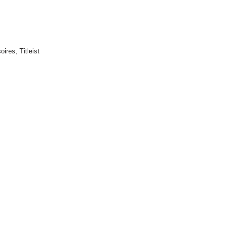
oires
,
Titleist