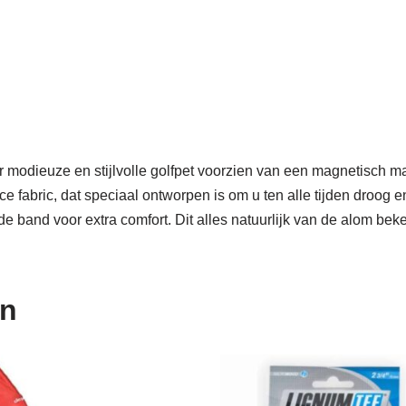
r modieuze en stijlvolle golfpet voorzien van een magnetisch m
fabric, dat speciaal ontworpen is om u ten alle tijden droog e
 band voor extra comfort. Dit alles natuurlijk van de alom beken
en