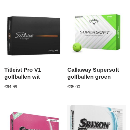
Titleist Pro V1
Callaway Supersoft
golfballen wit
golfballen groen
€
64.99
€
35.00