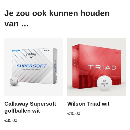
Je zou ook kunnen houden
van …
Callaway Supersoft
Wilson Triad wit
golfballen wit
€
45.00
€
35.00