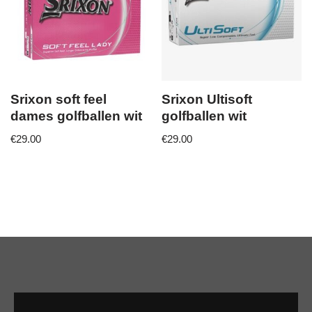
Srixon soft feel
Srixon Ultisoft
dames golfballen wit
golfballen wit
€
29.00
€
29.00