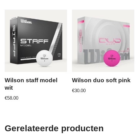
Wilson staff model
Wilson duo soft pink
wit
€
30.00
€
58.00
Gerelateerde producten