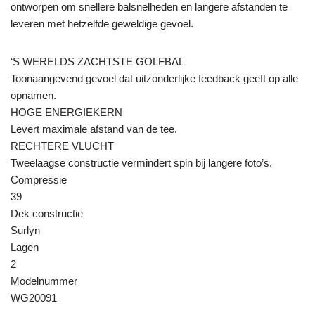
ontworpen om snellere balsnelheden en langere afstanden te
leveren met hetzelfde geweldige gevoel.
‘S WERELDS ZACHTSTE GOLFBAL
Toonaangevend gevoel dat uitzonderlijke feedback geeft op alle
opnamen.
HOGE ENERGIEKERN
Levert maximale afstand van de tee.
RECHTERE VLUCHT
Tweelaagse constructie vermindert spin bij langere foto’s.
Compressie
39
Dek constructie
Surlyn
Lagen
2
Modelnummer
WG20091