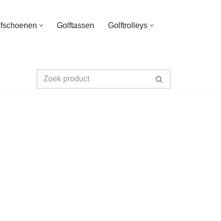
lfschoenen
Golftassen
Golftrolleys