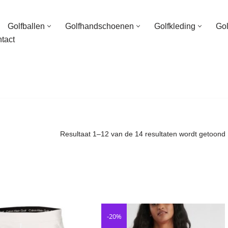
Golfballen
Golfhandschoenen
Golfkleding
Go
tact
Resultaat 1–12 van de 14 resultaten wordt getoond
-20%