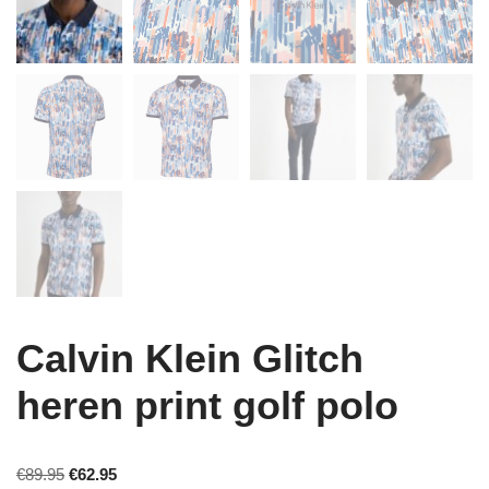
Calvin Klein Glitch
heren print golf polo
€
89.95
€
62.95