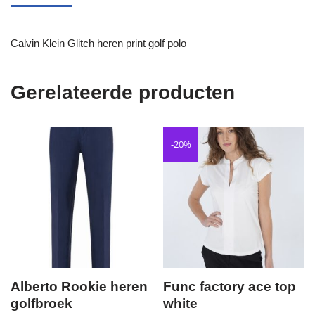
Calvin Klein Glitch heren print golf polo
Gerelateerde producten
-20%
Alberto Rookie heren
Func factory ace top
golfbroek
white