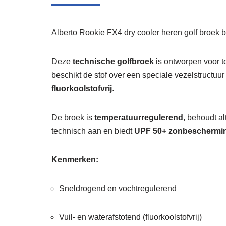
Alberto Rookie FX4 dry cooler heren golf broek 
Deze
technische golfbroek
is ontworpen voor t
beschikt de stof over een speciale vezelstructuur
fluorkoolstofvrij
.
De broek is
temperatuurregulerend
, behoudt al
technisch aan en biedt
UPF 50+ zonbeschermi
Kenmerken:
Sneldrogend en vochtregulerend
Vuil- en waterafstotend (fluorkoolstofvrij)