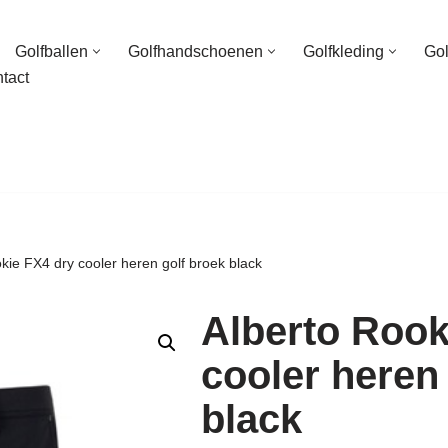
Golfballen
Golfhandschoenen
Golfkleding
Go
tact
kie FX4 dry cooler heren golf broek black
Alberto Rook
cooler heren
black