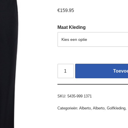
€
159.95
Maat Kleding
Toevo
SKU:
5435-999 1371
Categorieën:
Alberto
,
Alberto
,
Golfkleding
,