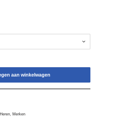
egen aan winkelwagen
Heren
,
Merken