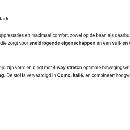
black
opprestaties en maximaal comfort, zowel op de baan als daarbui
 die zorgt voor
sneldrogende eigenschappen
en een
vuil- en
tijd zijn vorm en biedt met
4-way stretch
optimale bewegingsvrij
ng
. De stof is vervaardigd in
Como, Italië
, en combineert hoogw