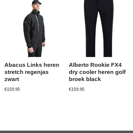
Abacus Links heren
Alberto Rookie FX4
stretch regenjas
dry cooler heren golf
zwart
broek black
€
159.95
€
159.95