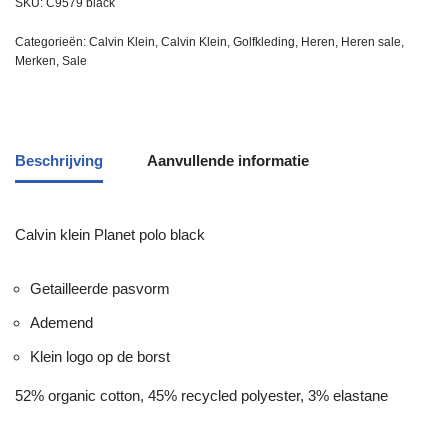
SKU:
C9579 black
Categorieën:
Calvin Klein
,
Calvin Klein
,
Golfkleding
,
Heren
,
Heren sale
,
Merken
,
Sale
Beschrijving
Aanvullende informatie
Calvin klein Planet polo black
Getailleerde pasvorm
Ademend
Klein logo op de borst
52% organic cotton, 45% recycled polyester, 3% elastane