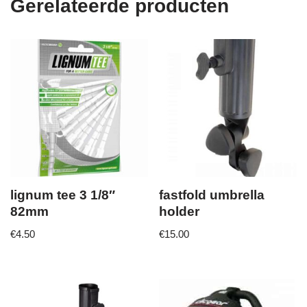
Gerelateerde producten
lignum tee 3 1/8″
fastfold umbrella
82mm
holder
€
4.50
€
15.00