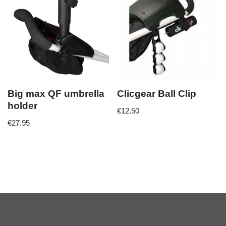
Big max QF umbrella
Clicgear Ball Clip
holder
€
12.50
€
27.95