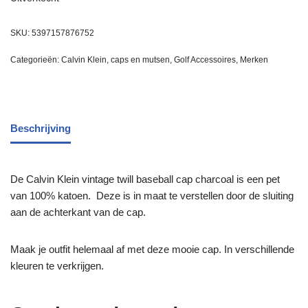
SKU:
5397157876752
Categorieën:
Calvin Klein
,
caps en mutsen
,
Golf Accessoires
,
Merken
Beschrijving
De Calvin Klein vintage twill baseball cap charcoal is een pet
van 100% katoen. Deze is in maat te verstellen door de sluiting
aan de achterkant van de cap.
Maak je outfit helemaal af met deze mooie cap. In verschillende
kleuren te verkrijgen.