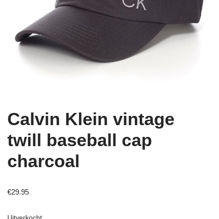
Calvin Klein vintage
twill baseball cap
charcoal
€
29.95
Uitverkocht