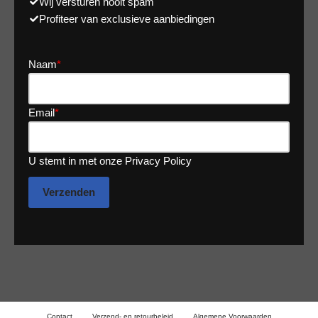
Wij versturen nooit spam
Profiteer van exclusieve aanbiedingen
Naam
*
Email
*
U stemt in met onze Privacy Policy
Verzenden
Contact
Verzend- en retourbeleid
Algemene Voorwaarden