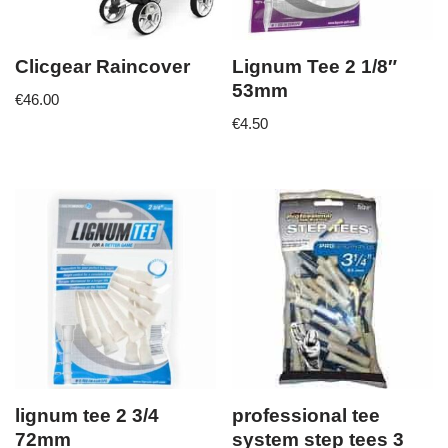
Clicgear Raincover
Lignum Tee 2 1/8″
53mm
€
46.00
€
4.50
lignum tee 2 3/4
professional tee
72mm
system step tees 3