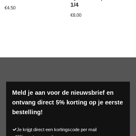
1/4
€
4.50
€
8.00
Meld je aan voor de nieuwsbrief en
ontvang direct 5% korting op je eerste
bestelling!
Je krijgt direct een kortingscode per mail